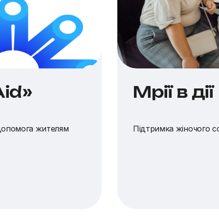
id»
Мрії в дії
 допомога жителям
Підтримка жіночого с