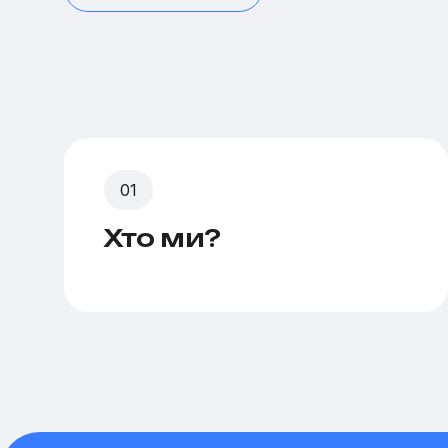
Хто ми?