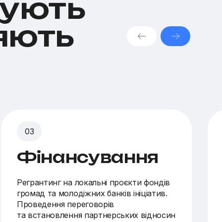
мують
яють
Фінансування
Регрантинг на локальні проєкти фондів
громад та молодіжних банків ініціатив.
Проведення переговорів
та встановлення партнерських відносин