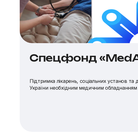
Спецфонд «MedA
Підтримка лікарень, соціальних установ та
України необхідним медичним обладнанням