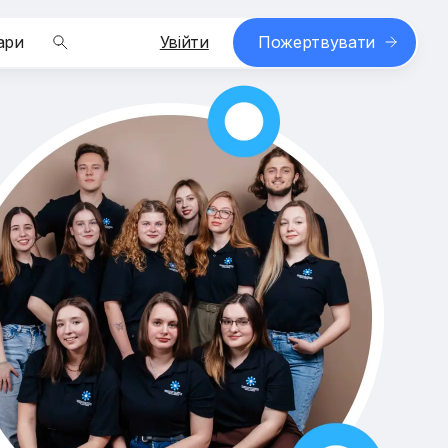
ари
Увійти
Пожертвувати