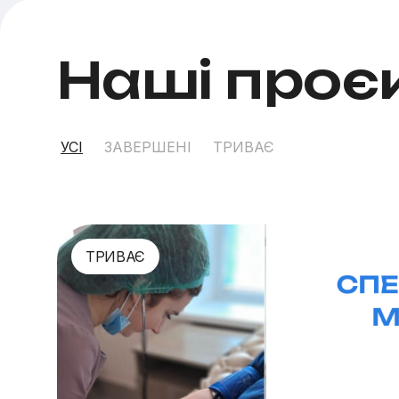
Наші проє
УСІ
ЗАВЕРШЕНІ
ТРИВАЄ
ТРИВАЄ