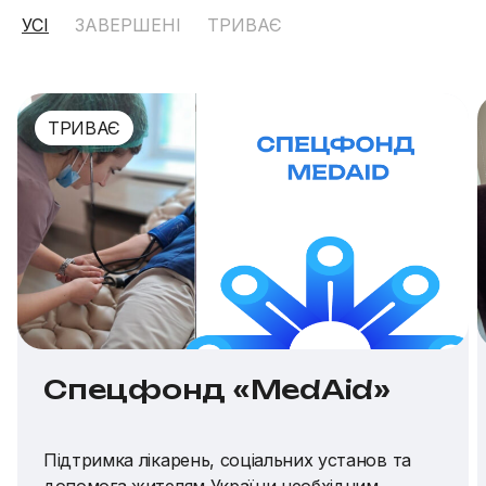
УСІ
ЗАВЕРШЕНІ
ТРИВАЄ
ТРИВАЄ
Спецфонд «MedAid»
Підтримка лікарень, соціальних установ та
допомога жителям України необхідним