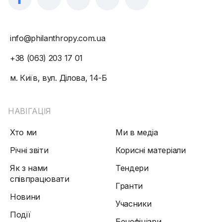
info@philanthropy.com.ua
+38 (063) 203 17 01
м. Київ, вул. Ділова, 14-Б
НАВІГАЦІЯ
Хто ми
Ми в медіа
Річні звіти
Корисні матеріали
Як з нами
Тендери
співпрацювати
Гранти
Новини
Учасники
Події
Бенефіціари