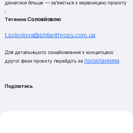
дізнатися більше — зв’яжіться з керівницею проєкту
:
Соловйовою
Тетяною
t.soloviova@philanthropy.com.ua
Для детальнішого ознайомлення з концепцією
посиланням
другої фази проєкту перейдіть за
.
Поділитись