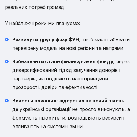
реальних потреб громад.
У найближчі роки ми плануємо:
Розвинути другу фазу ФУН
, щоб масштабувати
перевірену модель на нові регіони та напрями.
Забезпечити стале фінансування
фонду,
через
диверсифікований підхід залучення донорів і
партнерів, які поділяють наші принципи
прозорості, довіри та ефективності.
Вивести локальне лідерство на новий рівень
,
де українські організації не просто виконують, а
формують пріоритети, розподіляють ресурси і
впливають на системні зміни.