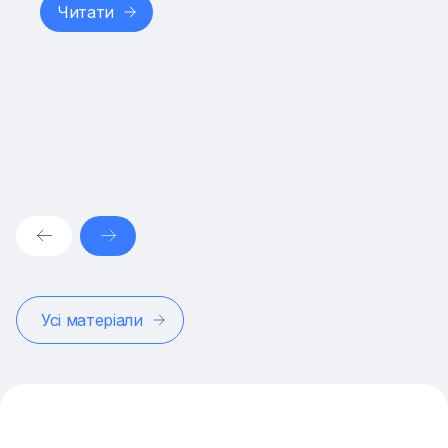
Читати
Усі матеріали