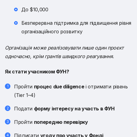
До $10,000
Безперервна підтримка для підвищення рівня
організаційного розвитку
Організація може реалізовувати лише один проєкт
одночасно, крім грантів швидкого реагування.
Як стати учасником ФУН?
Пройти
процес due diligence
і отримати рівень
(Tier 1–4)
Подати
форму інтересу на участь в ФУН
Пройти
попередню перевірку
Підписати
угоду про участь у Фонді