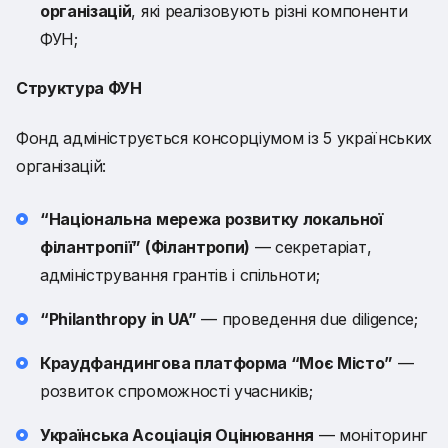
організацій
, які реалізовують різні компоненти
ФУН;
Структура ФУН
Фонд адмініструється консорціумом із 5 українських
організацій:
“Національна мережа розвитку локальної
філантропії” (Філантропи)
— секретаріат,
адміністрування грантів і спільноти;
“Philanthropy in UA”
— проведення due diligence;
Краудфандингова платформа “Моє Місто”
—
розвиток спроможності учасників;
Українська Асоціація Оцінювання
— моніторинг