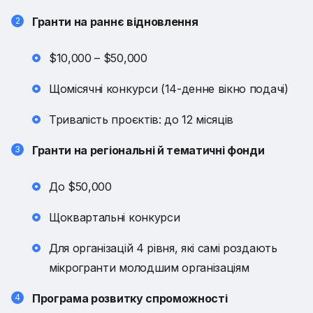
Гранти на раннє відновлення
$10,000 – $50,000
Щомісячні конкурси (14-денне вікно подачі)
Тривалість проєктів: до 12 місяців
Гранти на регіональні й тематичні фонди
До $50,000
Щоквартальні конкурси
Для організацій 4 рівня, які самі роздають
мікрогранти молодшим організаціям
Програма розвитку спроможності