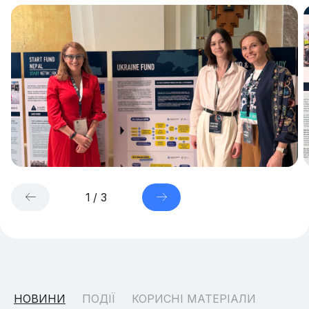
1
/
3
НОВИНИ
ПОДІЇ
КОРИСНІ МАТЕРІАЛИ