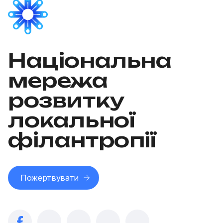
Національна
мережа
розвитку
локальної
філантропії
Пожертвувати