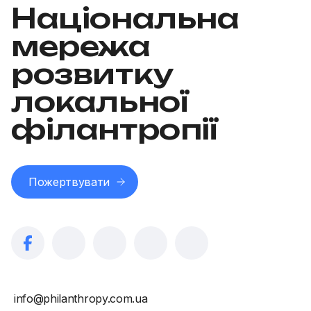
Національна
мережа
розвитку
локальної
філантропії
Пожертвувати
info@philanthropy.com.ua