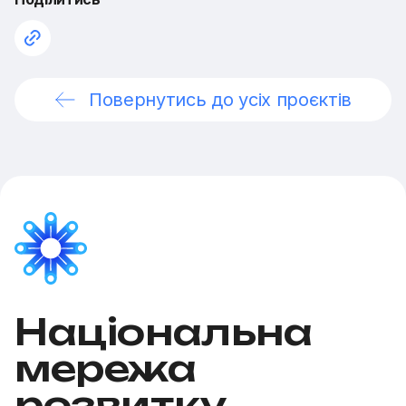
Повернутись до усіх проєктів
Національна
мережа
розвитку