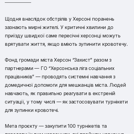
Щодня внаслідок обстрілів у Херсоні поранень
зазнають мирні жителі. У критичні хвилини до
приїзду швидкої саме пересічні херсонці можуть
врятувати життя, якщо вміють зупинити кровотечу.
Фонд громади міста Херсон “Захист” разом з
партнерами — ГО “Херсонська ліга соціальних
працівників” — проводять системні навчання з
домедичної допомоги для мешканців міста. Людей
навчають, як правильно реагувати в екстреній
ситуації, у тому числі — як застосовувати турнікети
для зупинки кровотечі.
Мета проєкту — закупити 100 турнікетів та