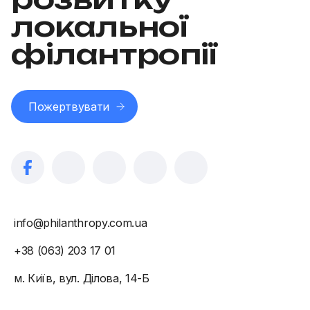
локальної
філантропії
Пожертвувати
info@philanthropy.com.ua
+38 (063) 203 17 01
м. Київ, вул. Ділова, 14-Б